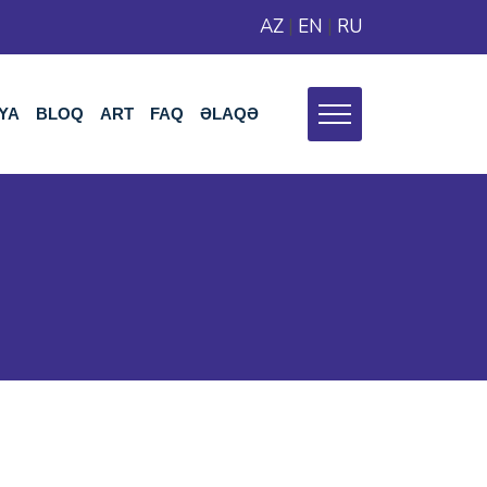
AZ
|
EN
|
RU
YA
BLOQ
ART
FAQ
ƏLAQƏ