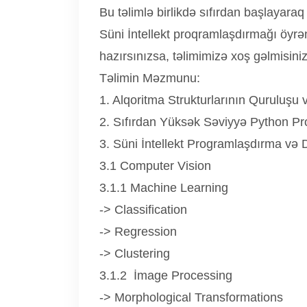
Bu təlimlə birlikdə sıfırdan başlayaraq 
Süni İntellekt proqramlaşdırmağı öyr
hazırsınızsa, təlimimizə xoş gəlmisiniz
Təlimin Məzmunu:
1. Alqoritma Strukturlarının Quruluşu
2. Sıfırdan Yüksək Səviyyə Python Pr
3. Süni İntellekt Programlaşdırma və
3.1 Computer Vision
3.1.1 Machine Learning
-> Classification
-> Regression
-> Clustering
3.1.2 İmage Processing
-> Morphological Transformations