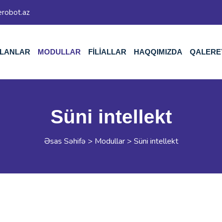
erobot.az
LANLAR
MODULLAR
FİLİALLAR
HAQQIMIZDA
QALERE
Süni intellekt
Əsas Səhifə
>
Modullar
>
Süni intellekt