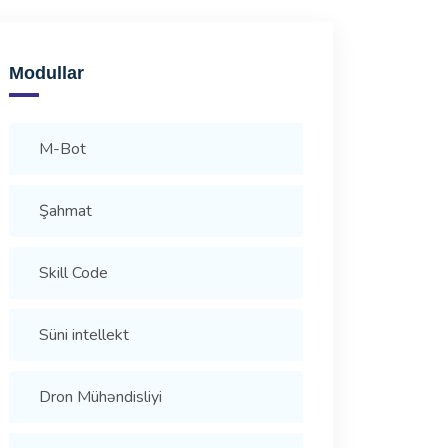
Modullar
M-Bot
Şahmat
Skill Code
Süni intellekt
Dron Mühəndisliyi