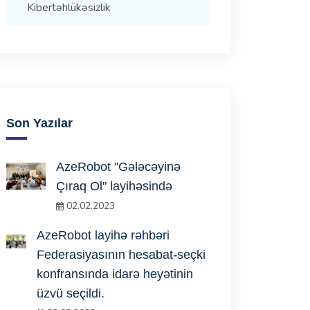
Kibertəhlükəsizlik
Son Yazılar
AzeRobot "Gələcəyinə
Çıraq Ol" layihəsində
02.02.2023
AzeRobot layihə rəhbəri
Federasiyasının hesabat-seçki
konfransında idarə heyətinin
üzvü seçildi.