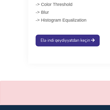
-> Color Threshold
-> Blur
-> Histogram Equalization
Elə indi qeydiyyatdan keçin