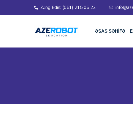
Zəng Edin: (051) 215 05 22
info@az
ƏSAS SƏHİFƏ
E